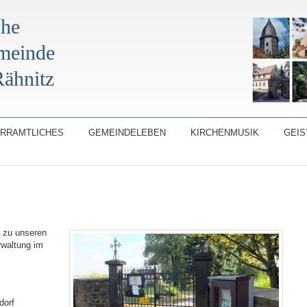
che
emeinde
ähnitz
ARRAMTLICHES
GEMEINDELEBEN
KIRCHENMUSIK
GEIS
n zu unseren
rwaltung im
dorf