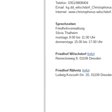
Telefon: 0351/8808404
Email: kg.dd_wilschdorf_Christophoru
Internet: www.christophorus-wilschdorf
Sprechzeiten
Friedhofsverwaltung
Silvia Thalheim
montags 9:00 bis 11:00 Uhr
donnerstags 15:00 bis 17:00 Uhr
Friedhof Wilschdorf
(
info
)
Reineckeweg 8, 01109 Dresden
Friedhof Rähnitz
(
info
)
Ludwig-Kossuth-Str. 20, 01109 Dresde