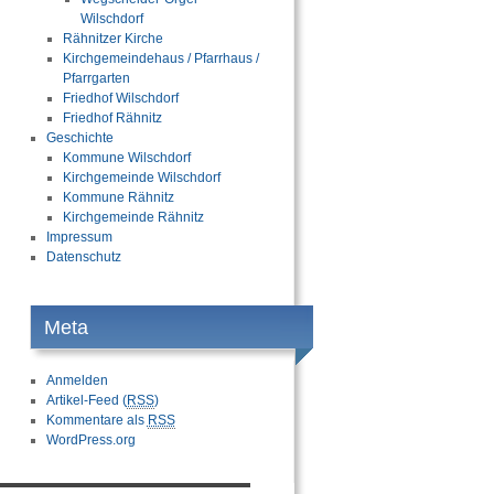
Wilschdorf
Rähnitzer Kirche
Kirchgemeindehaus / Pfarrhaus /
Pfarrgarten
Friedhof Wilschdorf
Friedhof Rähnitz
Geschichte
Kommune Wilschdorf
Kirchgemeinde Wilschdorf
Kommune Rähnitz
Kirchgemeinde Rähnitz
Impressum
Datenschutz
Meta
Anmelden
Artikel-Feed (
RSS
)
Kommentare als
RSS
WordPress.org