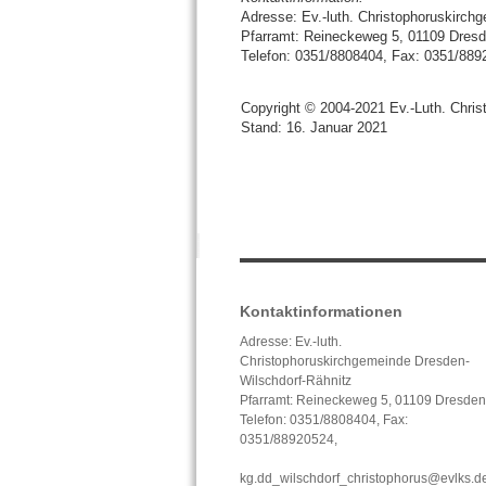
Adresse: Ev.-luth. Christophoruskirch
Pfarramt: Reineckeweg 5, 01109 Dres
Telefon: 0351/8808404, Fax: 0351/889
Copyright © 2004-2021 Ev.-Luth. Chri
Stand: 16. Januar 2021
Kontaktinformationen
Adresse: Ev.-luth.
Christophoruskirchgemeinde Dresden-
Wilschdorf-Rähnitz
Pfarramt: Reineckeweg 5, 01109 Dresden
Telefon: 0351/8808404, Fax:
0351/88920524,
kg.dd_wilschdorf_christophorus@evlks.d