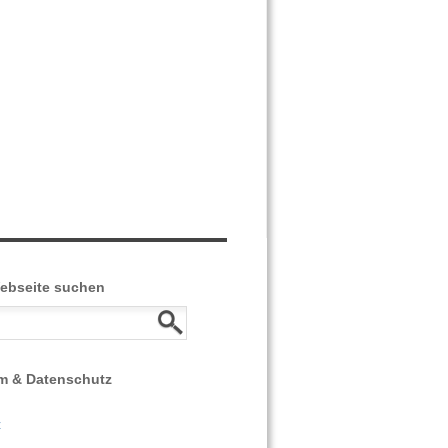
Webseite suchen
m & Datenschutz
z