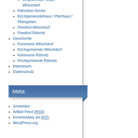
Wilschdorf
Rähnitzer Kirche
Kirchgemeindehaus / Pfarrhaus /
Pfarrgarten
Friedhof Wilschdorf
Friedhof Rähnitz
Geschichte
Kommune Wilschdorf
Kirchgemeinde Wilschdorf
Kommune Rähnitz
Kirchgemeinde Rähnitz
Impressum
Datenschutz
Meta
Anmelden
Artikel-Feed (
RSS
)
Kommentare als
RSS
WordPress.org