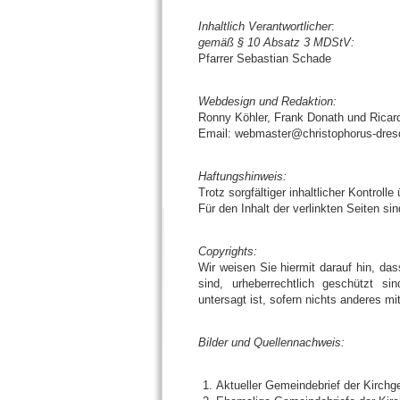
Inhaltlich Verantwortlicher
:
gemäß § 10 Absatz 3 MDStV:
Pfarrer Sebastian Schade
Webdesign und Redaktion:
Ronny Köhler, Frank Donath und Ricar
Email: webmaster@christophorus-dres
Haftungshinweis:
Trotz sorgfältiger inhaltlicher Kontroll
Für den Inhalt der verlinkten Seiten si
Copyrights:
Wir weisen Sie hiermit darauf hin, da
sind, urheberrechtlich geschützt s
untersagt ist, sofern nichts anderes mi
Bilder und Quellennachweis:
Aktueller Gemeindebrief der Kirch