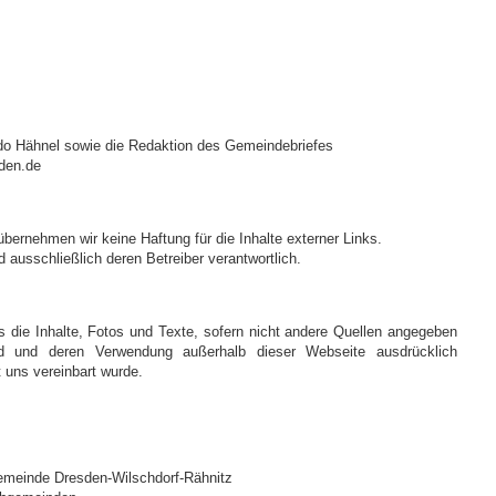
do Hähnel sowie die Redaktion des Gemeindebriefes
den.de
e übernehmen wir keine Haftung für die Inhalte externer Links.
nd ausschließlich deren Betreiber verantwortlich.
ss die Inhalte, Fotos und Texte, sofern nicht andere Quellen angegeben
ind und deren Verwendung außerhalb dieser Webseite ausdrücklich
t uns vereinbart wurde.
gemeinde Dresden-Wilschdorf-Rähnitz