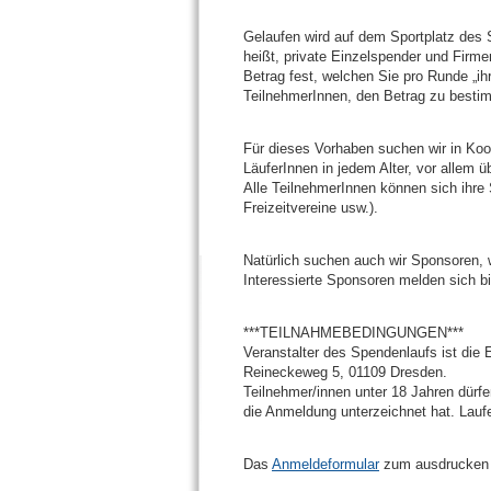
Gelaufen wird auf dem Sportplatz des 
heißt, private Einzelspender und Firme
Betrag fest, welchen Sie pro Runde „ih
TeilnehmerInnen, den Betrag zu besti
Für dieses Vorhaben suchen wir in Koo
LäuferInnen in jedem Alter, vor allem ü
Alle TeilnehmerInnen können sich ihre 
Freizeitvereine usw.).
Natürlich suchen auch wir Sponsoren, 
Interessierte Sponsoren melden sich bit
***TEILNAHMEBEDINGUNGEN***
Veranstalter des Spendenlaufs ist die
Reineckeweg 5, 01109 Dresden.
Teilnehmer/innen unter 18 Jahren dürf
die Anmeldung unterzeichnet hat. Lauf
Das
Anmeldeformular
zum ausdrucken