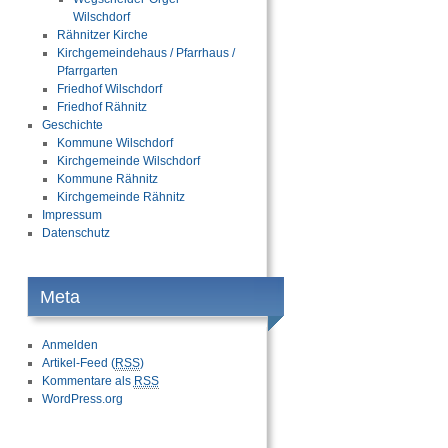
Wilschdorf
Rähnitzer Kirche
Kirchgemeindehaus / Pfarrhaus /
Pfarrgarten
Friedhof Wilschdorf
Friedhof Rähnitz
Geschichte
Kommune Wilschdorf
Kirchgemeinde Wilschdorf
Kommune Rähnitz
Kirchgemeinde Rähnitz
Impressum
Datenschutz
Meta
Anmelden
Artikel-Feed (
RSS
)
Kommentare als
RSS
WordPress.org