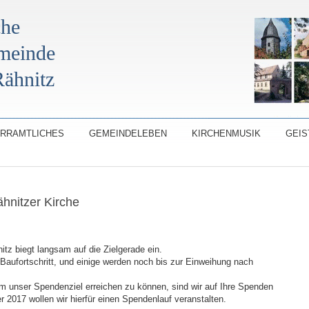
che
emeinde
ähnitz
ARRAMTLICHES
GEMEINDELEBEN
KIRCHENMUSIK
GEIS
hnitzer Kirche
tz biegt langsam auf die Zielgerade ein.
Baufortschritt, und einige werden noch bis zur Einweihung nach
 Um unser Spendenziel erreichen zu können, sind wir auf Ihre Spenden
 2017 wollen wir hierfür einen Spendenlauf veranstalten.