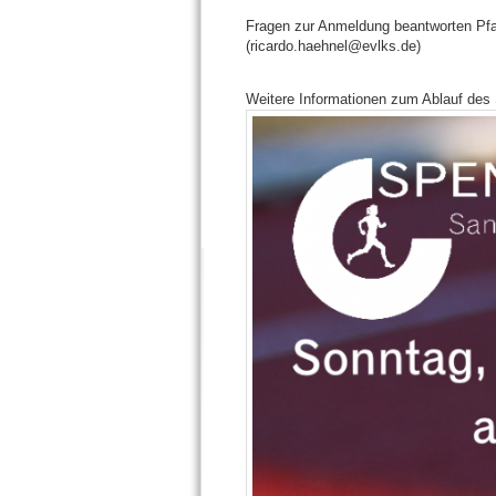
Fragen zur Anmeldung beantworten Pfa
(ricardo.haehnel@evlks.de)
Weitere Informationen zum Ablauf des