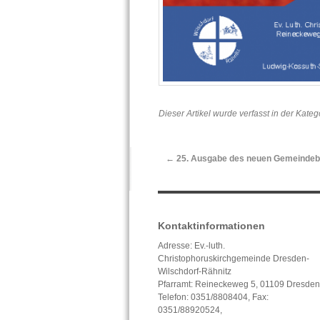
Dieser Artikel wurde verfasst in der Kate
←
25. Ausgabe des neuen Gemeindebr
Kontaktinformationen
Adresse: Ev.-luth.
Christophoruskirchgemeinde Dresden-
Wilschdorf-Rähnitz
Pfarramt: Reineckeweg 5, 01109 Dresden
Telefon: 0351/8808404, Fax:
0351/88920524,