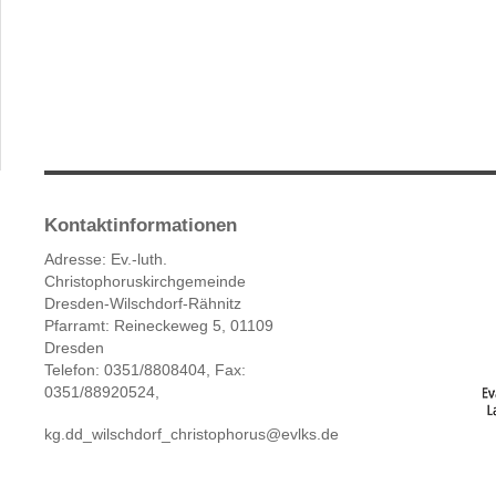
Kontaktinformationen
Adresse: Ev.-luth.
Christophoruskirchgemeinde
Dresden-Wilschdorf-Rähnitz
Pfarramt: Reineckeweg 5, 01109
Dresden
Telefon: 0351/8808404, Fax:
0351/88920524,
kg.dd_wilschdorf_christophorus@evlks.de