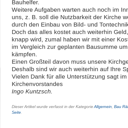
Bauhelfer.
Weitere Aufgaben warten auch noch im Inn
uns, z. B. soll die Nutzbarkeit der Kirche 
durch den Einbau von Bild- und Tontechni
Doch das alles kostet auch weiterhin Gel
knapp wird, zumal haben wir mit einer Kos
im Vergleich zur geplanten Bausumme um 
kämpfen.
Einen Großteil davon muss unsere Kirchge
Deshalb sind wir auch weiterhin auf Ihre
Vielen Dank für alle Unterstützung
sagt i
Kirchenvorstandes
Ingo Kuntzsch.
Dieser Artikel wurde verfasst in der Kategorie
Allgemein
,
Bau Räh
Seite
.