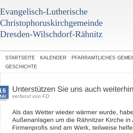
Evangelisch-Lutherische
Christophoruskirchgemeinde
Dresden-Wilschdorf-Rähnitz
STARTSEITE
KALENDER
PFARRAMTLICHES
GEME
GESCHICHTE
Unterstützen Sie uns auch weiterhin
15
verfasst von
FD
MAI
Als das Wetter wieder wärmer wurde, habe
Außenanlagen um die Rähnitzer Kirche in
Firmenprofis sind am Werk, teilweise helfe