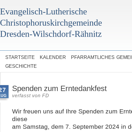
Evangelisch-Lutherische
Christophoruskirchgemeinde
Dresden-Wilschdorf-Rähnitz
STARTSEITE
KALENDER
PFARRAMTLICHES
GEME
GESCHICHTE
Spenden zum Erntedankfest
27
verfasst von
FD
AUG
Wir freuen uns auf Ihre Spenden zum Ernte
diese
am Samstag, dem 7. September 2024 in de