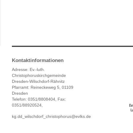
Kontaktinformationen
Adresse: Ev.-luth.
Christophoruskirchgemeinde
Dresden-Wilschdorf-Rähnitz
Pfarramt: Reineckeweg 5, 01109
Dresden
Telefon: 0351/8808404, Fax:
0351/88920524,
kg.dd_wilschdorf_christophorus@evlks.de