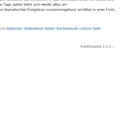
e Tage später kehrt sich wieder alles um.
ese dramatischen Ereignisse zusammengefasst erzählen in einer Form,
gorie
Allgemein
,
Gottesdienst
,
Kinder
,
Kirchenmusik
.
Link zur Seite
.
Konfirmation 1-2-3
→