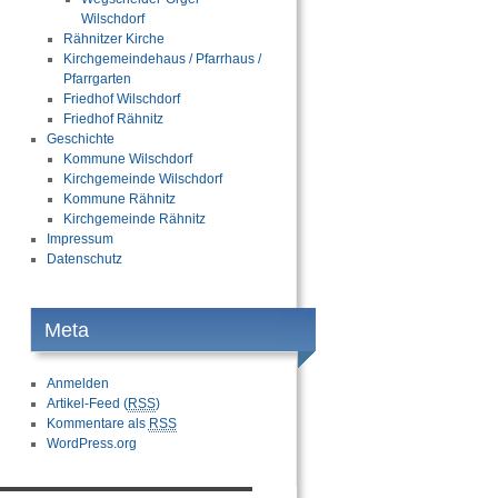
Wilschdorf
Rähnitzer Kirche
Kirchgemeindehaus / Pfarrhaus /
Pfarrgarten
Friedhof Wilschdorf
Friedhof Rähnitz
Geschichte
Kommune Wilschdorf
Kirchgemeinde Wilschdorf
Kommune Rähnitz
Kirchgemeinde Rähnitz
Impressum
Datenschutz
Meta
Anmelden
Artikel-Feed (
RSS
)
Kommentare als
RSS
WordPress.org