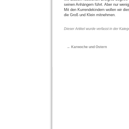
seinen Anhängern führt. Aber nur wenig
Mit den Kurrendekindern wollen wir di
die Groß und Klein mitnehmen.
Dieser Artikel wurde verfasst in der Kate
←
Karwoche und Ostern